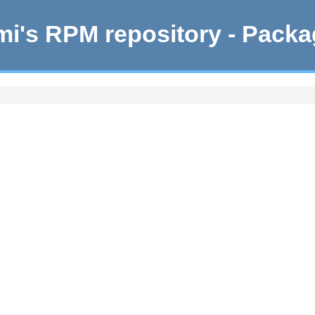
i's RPM repository - Pack