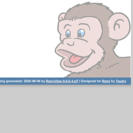
ting generated: 2026-08-06 by
RepoView-0.6.6-4.el7
| Designed for
Remi
by
Trashy