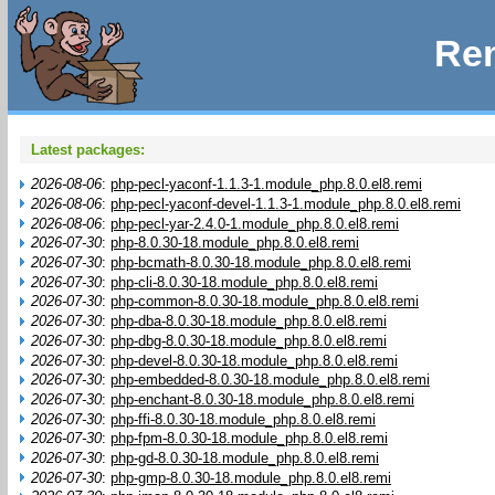
Rem
Latest packages:
2026-08-06
:
php-pecl-yaconf-1.1.3-1.module_php.8.0.el8.remi
2026-08-06
:
php-pecl-yaconf-devel-1.1.3-1.module_php.8.0.el8.remi
2026-08-06
:
php-pecl-yar-2.4.0-1.module_php.8.0.el8.remi
2026-07-30
:
php-8.0.30-18.module_php.8.0.el8.remi
2026-07-30
:
php-bcmath-8.0.30-18.module_php.8.0.el8.remi
2026-07-30
:
php-cli-8.0.30-18.module_php.8.0.el8.remi
2026-07-30
:
php-common-8.0.30-18.module_php.8.0.el8.remi
2026-07-30
:
php-dba-8.0.30-18.module_php.8.0.el8.remi
2026-07-30
:
php-dbg-8.0.30-18.module_php.8.0.el8.remi
2026-07-30
:
php-devel-8.0.30-18.module_php.8.0.el8.remi
2026-07-30
:
php-embedded-8.0.30-18.module_php.8.0.el8.remi
2026-07-30
:
php-enchant-8.0.30-18.module_php.8.0.el8.remi
2026-07-30
:
php-ffi-8.0.30-18.module_php.8.0.el8.remi
2026-07-30
:
php-fpm-8.0.30-18.module_php.8.0.el8.remi
2026-07-30
:
php-gd-8.0.30-18.module_php.8.0.el8.remi
2026-07-30
:
php-gmp-8.0.30-18.module_php.8.0.el8.remi