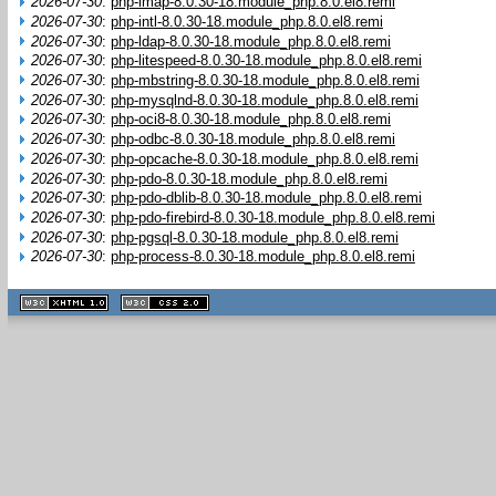
2026-07-30
:
php-imap-8.0.30-18.module_php.8.0.el8.remi
2026-07-30
:
php-intl-8.0.30-18.module_php.8.0.el8.remi
2026-07-30
:
php-ldap-8.0.30-18.module_php.8.0.el8.remi
2026-07-30
:
php-litespeed-8.0.30-18.module_php.8.0.el8.remi
2026-07-30
:
php-mbstring-8.0.30-18.module_php.8.0.el8.remi
2026-07-30
:
php-mysqlnd-8.0.30-18.module_php.8.0.el8.remi
2026-07-30
:
php-oci8-8.0.30-18.module_php.8.0.el8.remi
2026-07-30
:
php-odbc-8.0.30-18.module_php.8.0.el8.remi
2026-07-30
:
php-opcache-8.0.30-18.module_php.8.0.el8.remi
2026-07-30
:
php-pdo-8.0.30-18.module_php.8.0.el8.remi
2026-07-30
:
php-pdo-dblib-8.0.30-18.module_php.8.0.el8.remi
2026-07-30
:
php-pdo-firebird-8.0.30-18.module_php.8.0.el8.remi
2026-07-30
:
php-pgsql-8.0.30-18.module_php.8.0.el8.remi
2026-07-30
:
php-process-8.0.30-18.module_php.8.0.el8.remi
XHTML
CSS
1.1 valide
2.0 valide