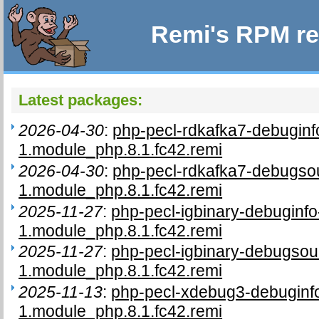
Remi's RPM re
Latest packages:
2026-04-30
:
php-pecl-rdkafka7-debuginf
1.module_php.8.1.fc42.remi
2026-04-30
:
php-pecl-rdkafka7-debugso
1.module_php.8.1.fc42.remi
2025-11-27
:
php-pecl-igbinary-debuginf
1.module_php.8.1.fc42.remi
2025-11-27
:
php-pecl-igbinary-debugso
1.module_php.8.1.fc42.remi
2025-11-13
:
php-pecl-xdebug3-debuginfo
1.module_php.8.1.fc42.remi