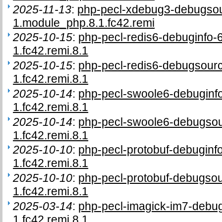
2025-11-13
:
php-pecl-xdebug3-debugsou
1.module_php.8.1.fc42.remi
2025-10-15
:
php-pecl-redis6-debuginfo-
1.fc42.remi.8.1
2025-10-15
:
php-pecl-redis6-debugsour
1.fc42.remi.8.1
2025-10-14
:
php-pecl-swoole6-debuginf
1.fc42.remi.8.1
2025-10-14
:
php-pecl-swoole6-debugso
1.fc42.remi.8.1
2025-10-10
:
php-pecl-protobuf-debuginf
1.fc42.remi.8.1
2025-10-10
:
php-pecl-protobuf-debugso
1.fc42.remi.8.1
2025-03-14
:
php-pecl-imagick-im7-debu
1.fc42.remi.8.1